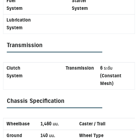
Fuel
Starter
System
System
Lubrication
System
Transmission
Clutch
Transmission
6 ระดับ
System
(Constant
Mesh)
Chassis Specification
Wheelbase
1,460 มม.
Caster / Trail
Ground
140 มม.
Wheel Type