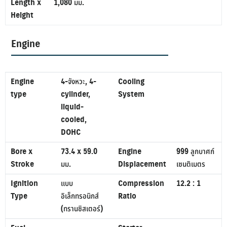
Length x
1,080 มม.
Height
Engine
Engine
4-จังหวะ, 4-
Cooling
type
cylinder,
System
liquid-
cooled,
DOHC
Bore x
73.4 x 59.0
Engine
999 ลูกบาศก์
Stroke
มม.
Displacement
เซนติเมตร
Ignition
แบบ
Compression
12.2 : 1
Type
อิเล็กทรอนิกส์
Ratio
(ทรานซิสเตอร์)