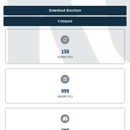
Download Brochure
Compare
150
POWER (PS)
999
ENGINE (CC)