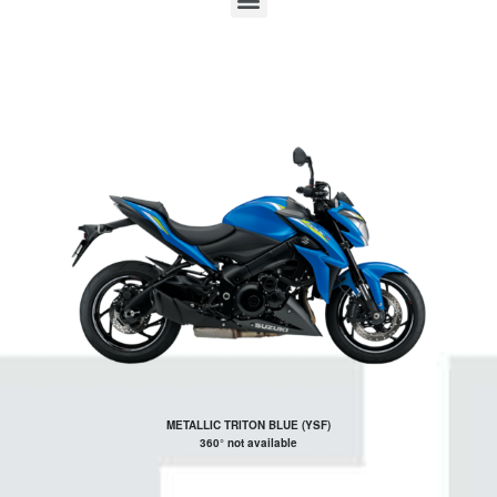
METALLIC TRITON BLUE (YSF)
360° not available