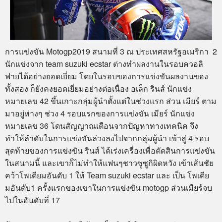
การแข่งขัน Motogp2019 สนามที่ 3 ณ ประเทศสหรัฐอเมริกา 2
นักแข่งจาก team suzuki ecstar ต่างทำผลงานในรอบควอลิ
ฟายได้อย่างยอดเยี่ยม โดยในรอบของการแข่งขันผลงานของ
ทั้งสอง ก็ยังคงยอดเยี่ยมอย่างต่อเนื่อง อเล็ก รินส์ นักแข่ง
หมายเลข 42 ขึ้นเกาะกลุ่มผู้นำตั้งแต่ในช่วงแรก ส่วน เมียร์ ตาม
มาอยู่ห่างๆ ช่วง 4 รอบแรกของการแข่งขัน เมียร์ นักแข่ง
หมายเลข 36 โดนสัญญาณเตือนจากปัญหาทางเทคนิค จึง
ทำให้ลำดับในการแข่งขันล่วงลงไปจากกลุ่มผู้นำ เข้าสู่ 4 รอบ
สุดท้ายของการแข่งขัน รินส์ ได้เร่งเครื่องเพื่อตัดสินการแข่งขัน
ในสนามนี้ และเขาก็ไม่ทำให้แฟนๆชาวซูซูกิผิดหวัง เข้าเส้นชัย
คว้าโพเดียมอันดับ 1 ให้ Team suzuki ecstar และ เป็น โพเดีย
มอันดับ1 ครั้งแรกของเขาในการแข่งขัน motogp ส่วนเมียร์จบ
ไปในอันดับที่ 17