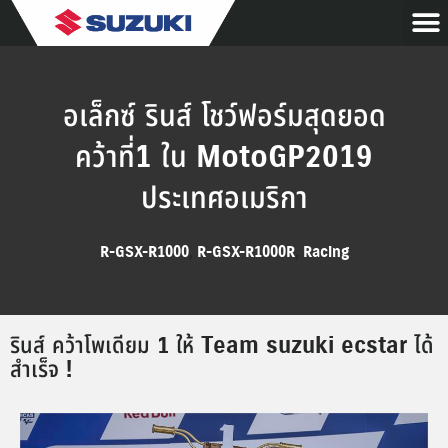
อเล็กซ์ รินส์ โชว์ฟอร์มสุดยอด
คว้าที่1 ใน MotoGP2019
ประเทศอเมริกา
R-GSX-R1000
,
R-GSX-R1000R
,
Racing
รินส์ คว้าโพเดียม 1 ให้ Team suzuki ecstar ได้
สำเร็จ !