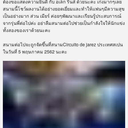
ต้องขอแสดงความยินดี กับ อเล็ก รินส์ ด้วยนะคะ เก่งมากๆเลย
สนามนี้โชว์ผลงานได้อย่างยอดเยี่ยมและทำให้แฟนๆมีความสุข
เป็นอย่างมาก ส่วน เมียร์ ค่อยๆพัฒนาและเรียนรู้ประสบการณ์
จากรุ่นพี่ต่อไปค่ะ อย่าลืมสนามต่อไปช่วยเป็นกำลังใจให้นักแข่ง
ทั้งสองของเราด้วยนะคะ
สนามต่อไปจะถูกจัดขึ้นที่สนามCircuito de jarez ประเทศสเปน
ในวันที่ 5 พฤษภาคม 2562 นะคะ