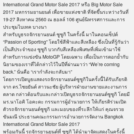
International Grand Motor Sale 2017 หรือ Big Motor Sale
2017 มหกรรมยานยนต์ เพื่อขายแห่งชาติ ที่จัดขึ้นระหว่างวันที่
19-27 สิงหาคม 2560 ณ ฮอลล์ 106 ศูนย์นิทรรศการและการ
ประชุมไบเทค บางนา
สำหรับบูธรถจักรยานยนต์ ซูซูกิ ในครั้งนี้ มาในคอนเซ็ปต์
“Passion of Sporting” โดยใช้สีฟ้าและสีเหลือง ซึ่งเป็นที่รู้กันว่า
เป็นสีประจำของ ซูซูกิ บวกกับสีเหลืองพิเศษที่เพิ่มเข้ามาใช้
สำหรับการแข่งขัน MotoGP โดยเฉพาะ เพื่อเป็นการตอกย้ำกับ
นิยามของเราที่ได้กล่าวไว้ในปีที่ผ่านมาว่า “We’re coming
back.” นั่นคือ “เรากำลังจะกลับมา”
โดยการเปิดบูธแสดงรถจักรยานยนต์ซูซูกิในครั้งนี้ได้รับเกียรติ
จาก ดร.ไชยยันต์ สาวนะชัย ผู้บริหารฝ่ายงานขายและงานการ
ตลาด กล่าวต้อนรับและกล่าวเปิดบูธรถจักรยานยนต์ซูซูกิ โดยมี
มร.นาโอคิ โอคะดะ กรรมการผู้อำนวยการ ให้เกียรติร่วมเปิด
ตัวรถจักรยานยนต์ซูซูกิ และมอบของที่ระลึกให้แก่ คุณจรวย
ขันมณี ประธานคณะกรรมการอำนวยการจัดงาน Bangkok
International Grand Motor Sale 2017
พร้อมกันนี้ รถจักรยานยนต์ที่ ซูซูกิ ได้นำมาจัดแสดงในครั้งนี้