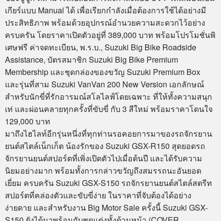
เกียร์แบบ Manual ได้ เพื่อเรียกกำลังเมื่อต้องการใช้ได้อย่างมี
ประสิทธิภาพ พร้อมด้วยอุปกรณ์อำนวยความสะดวกไว้อย่าง
ครบครัน โดยราคาเปิดตัวอยู่ที่ 389,000 บาท พร้อมโปรโมชั่นพิ
เศษฟรี ค่าจดทะเบียน, พ.ร.บ., Suzuki Big Bike Roadside
Assistance, บัตรสมาชิก Suzuki Big Bike Premium
Membership และชุดกล่องของขวัญ Suzuki Premium Box
และรุ่นที่สาม Suzuki VanVan 200 New Version เอกลักษณ์
สำหรับนักขี่ที่รักอารมณ์สโลไลฟ์โดยเฉพาะ ที่ให้ทั้งความสนุก
เท่ และผ่อนคลายทุกครั้งที่ขับขี่ กับ 3 สีใหม่ พร้อมราคาโดนใจ
129,000 บาท
มาถึงไฮไลท์อีกรุ่นหนึ่งที่ทุกท่านรอคอยการมาของรถจักรยาน
ยนต์สไตล์เน็กเก็ต น้องรักของ Suzuki GSX-R150 สุดยอดรถ
จักรยานยนต์สปอร์ตที่เพิ่งเปิดตัวไปเมื่อต้นปี และได้รับความ
นิยมอย่างมาก พร้อมทั้งการกล่าวขวัญถึงสมรรถนะอันยอด
เยี่ยม ครบครัน Suzuki GSX-S150 รถจักรยานยนต์สไตล์สตรีท
สปอร์ตที่คล่องตัวและขับขี่ง่าย ในราคาที่จับต้องได้อย่าง
ง่ายดาย และสำหรับงาน Big Motor Sale ครั้งนี้ Suzuki GSX-
S150 ยังได้มาพร้อมกับชุดแต่งทั้งด้านหน้า (COVER