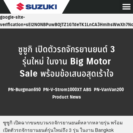
google-site-
verification=sEl2NONBPuwBOjTZ1GTdeTK1LnCA3HmlhsWwXh7N
ซูซูกิ เปิดตัวรถจักรยานยนต์ 3
รุ่นใหม่ ในงาน Big Motor
Sale พร้อมข้อเสนอสุดเร้าใจ
PN-Burgman650
,
PN-V-Strom1000XT ABS
,
PN-VanVan200
,
Product News
ซูซูกิ เปิดฉากขนขบวนรถจักรยานยนต์หลากหลายรุ่น พร้อม
เปิดตัวรถจักรยานยนต์รุ่นใหม่ถึง 3 รุ่น ในงาน Bangkok