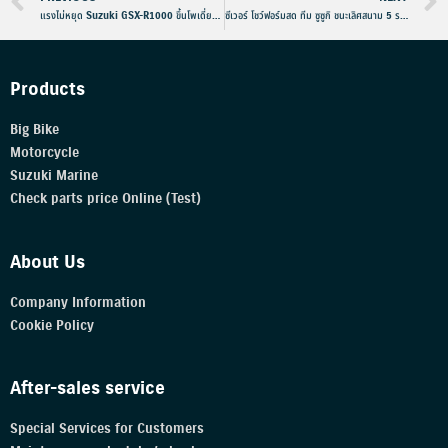
แรงไม่หยุด Suzuki GSX-R1000 ขึ้นโพเดี่ยมที่ 1 และ 2 คว้าแชมป์ MotoAmerica ที่ Pittsburgh
ซีเวอร์ โชว์ฟอร์มสด ทีม ซูซูกิ ชนะเลิศสนาม 5 รายการ MX2 GP ที่สวีเดน
Products
Big Bike
Motorcycle
Suzuki Marine
Check parts price Online (Test)
About Us
Company Information
Cookie Policy
After-sales service
Special Services for Customers