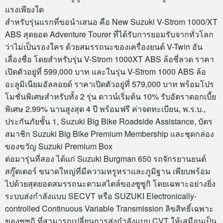
แรงเพียงใด
สำหรับรุ่นแรกที่ขอนำเสนอ คือ New Suzuki V-Strom 1000/XT
ABS สุดยอด Adventure Tourer ที่ได้รับการยอมรับจากทั่วโลก
ว่าไม่เป็นรองใคร ด้วยสมรรถนะของเครื่องยนต์ V-Twin อัน
เลื่องชื่อ โดยสำหรับรุ่น V-Strom 1000XT ABS ล้อซี่ลวด ราคา
เปิดตัวอยู่ที่ 599,000 บาท และในรุ่น V-Strom 1000 ABS ล้อ
อะลูมิเนียมอัลลอยด์ ราคาเปิดตัวอยู่ที่ 579,000 บาท พร้อมโปร
โมชั่นพิเศษสำหรับทั้ง 2 รุ่น ดาวน์เริ่มต้น 10% รับอัตราดอกเบี้ย
พิเศษ 2.99% นานสูงสุด 4 ปี พร้อมฟรี ค่าจดทะเบียน, พ.ร.บ.,
ประกันภัยชั้น 1, Suzuki Big Bike Roadside Assistance, บัตร
สมาชิก Suzuki Big Bike Premium Membership และชุดกล่อง
ของขวัญ Suzuki Premium Box
ต่อมารุ่นที่สอง ได้แก่ Suzuki Burgman 650 รถจักรยานยนต์
สกู๊ตเตอร์ ขนาดใหญ่ที่มีความหรูหราและภูมิฐาน เพียบพร้อม
ไปด้วยสุดยอดสมรรถนะตามสไตล์ของซูซูกิ โดยเฉพาะอย่างยิ่ง
ระบบส่งกำลังแบบ SECVT หรือ SUZUKI Electronically-
controlled Continuous Variable Transmission ลิขสิทธิ์เฉพาะ
ของซูซูกิ ที่สามารถเปลี่ยนการส่งกำลังแบบ CVT ให้เสมือนเป็น