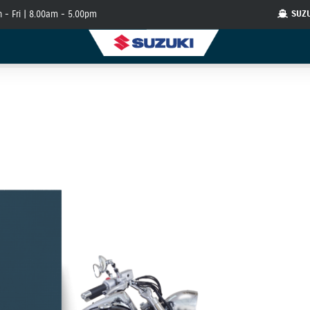
 - Fri | 8.00am - 5.00pm
SUZ