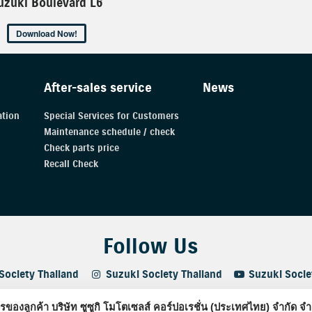
uzuki Boulevard L6
Download Now!
After-sales service
News
tion
Special Services for Customers
Maintenance schedule / check
Check parts price
Recall Check
Follow Us
Society Thailand
Suzuki Society Thailand
Suzuki Socie
2021 SUZUKI MOTOSALES CORPORATION (THAILAND) CO.,LTD. All rig
ารของลูกค้า บริษัท ซูซูกิ โมโตเซลส์ คอร์ปอเรชั่น (ประเทศไทย) จำกัด จำ