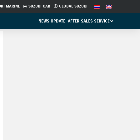
UKI MARINE
SUZUKI CAR
GLOBAL SUZUKI
NEWS UPDATE
AFTER-SALES SERVICE