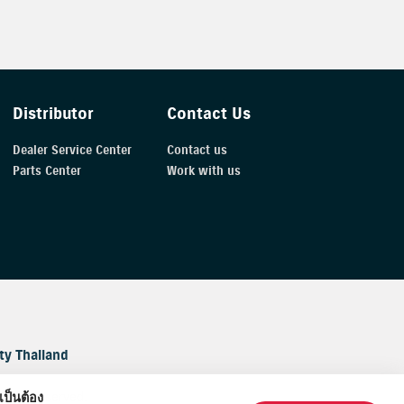
Distributor
Contact Us
Dealer Service Center
Contact us
Parts Center
Work with us
ty Thailand
hts reserved.
เป็นต้อง