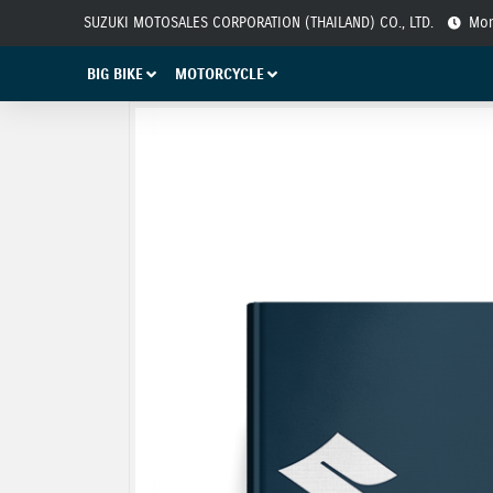
SUZUKI MOTOSALES CORPORATION (THAILAND) CO., LTD.
Mon
BIG BIKE
MOTORCYCLE