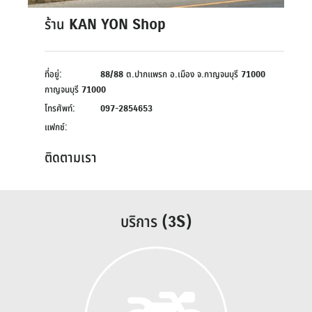
ร้าน KAN YON Shop
ที่อยู่:
88/88 ต.ปากแพรก อ.เมือง จ.กาญจนบุรี 71000
กาญจนบุรี 71000
โทรศัพท์:
097-2854653
แฟกซ์:
ติดตามเรา
บริการ (3S)