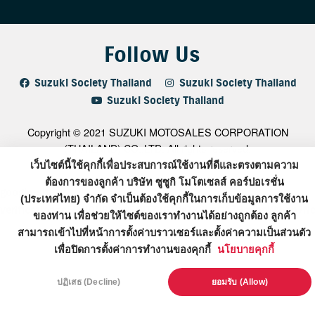
Follow Us
Suzuki Society Thailand
Suzuki Society Thailand
Suzuki Society Thailand
Copyright © 2021 SUZUKI MOTOSALES CORPORATION
(THAILAND) CO.,LTD. All rights reserved.
เว็บไซต์นี้ใช้คุกกี้เพื่อประสบการณ์ใช้งานที่ดีและตรงตามความ
ต้องการของลูกค้า บริษัท ซูซูกิ โมโตเซลส์ คอร์ปอเรชั่น
google-site-
(ประเทศไทย) จำกัด จำเป็นต้องใช้คุกกี้ในการเก็บข้อมูลการใช้งาน
verification=sEl2NONBPuwBOjTZ1GTdeTK1LnCA3HmlhsWwXh7N
ของท่าน เพื่อช่วยให้ไซต์ของเราทำงานได้อย่างถูกต้อง ลูกค้า
สามารถเข้าไปที่หน้าการตั้งค่าบราวเซอร์และตั้งค่าความเป็นส่วนตัว
เพื่อปิดการตั้งค่าการทำงานของคุกกี้
นโยบายคุกกี้
ปฏิเสธ (Decline)
ยอมรับ (Allow)