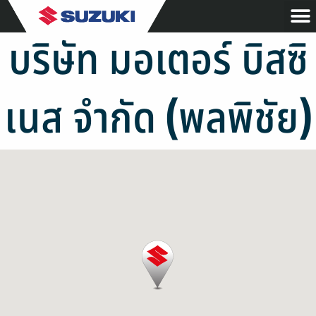
บริษัท มอเตอร์ บิสซิ
เนส จำกัด (พลพิชัย)