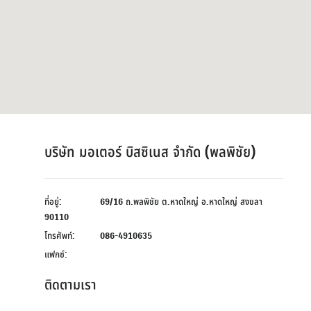
บริษัท มอเตอร์ บิสซิเนส จำกัด (พลพิชัย)
ที่อยู่:
69/16 ถ.พลพิชัย ต.หาดใหญ่ อ.หาดใหญ่ สงขลา
90110
โทรศัพท์:
086-4910635
แฟกซ์:
ติดตามเรา