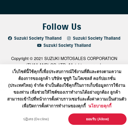
Follow Us
Suzuki Society Thailand
Suzuki Society Thailand
Suzuki Society Thailand
Copyright © 2021 SUZUKI MOTOSALES CORPORATION
(THAILAND) CO.,LTD. All rights reserved.
เว็บไซต์นี้ใช้คุกกี้เพื่อประสบการณ์ใช้งานที่ดีและตรงตามความ
ต้องการของลูกค้า บริษัท ซูซูกิ โมโตเซลส์ คอร์ปอเรชั่น
google-site-
(ประเทศไทย) จำกัด จำเป็นต้องใช้คุกกี้ในการเก็บข้อมูลการใช้งาน
verification=sEl2NONBPuwBOjTZ1GTdeTK1LnCA3HmlhsWwXh7N
ของท่าน เพื่อช่วยให้ไซต์ของเราทำงานได้อย่างถูกต้อง ลูกค้า
สามารถเข้าไปที่หน้าการตั้งค่าบราวเซอร์และตั้งค่าความเป็นส่วนตัว
เพื่อปิดการตั้งค่าการทำงานของคุกกี้
นโยบายคุกกี้
ปฏิเสธ (Decline)
ยอมรับ (Allow)