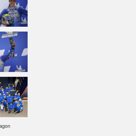
ragon