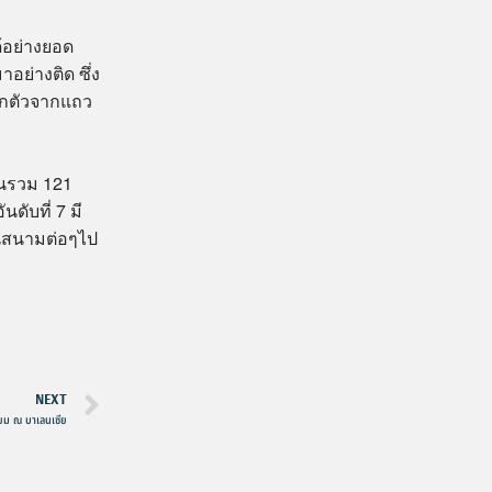
้อย่างยอด
าอย่างติด ซึ่ง
ออกตัวจากแถว
นนรวม 121
นดับที่ 7 มี
ในสนามต่อๆไป
NEXT
ดียม ณ บาเลนเซีย