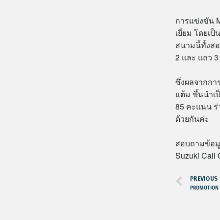
การแข่งขัน 
เยี่ยม โดยเป็
สนามนี้ทั้งส
2 และ แถว 3 
ซึ่งผลจากกา
แต้ม ขึ้นนำเป
85 คะแนน ร่
ด้วยกันค่ะ
สอบถามข้อมู
Suzuki Call 
PREVIOUS
PROMOTION 