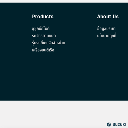
Products
About Us
ซูซูกิบิ๊กไบค์
ข้อมูลบริษัท
รถจักรยานยนต์
นโยบายคุกกี้
รุ่นรถที่เคยจัดจำหน่าย
เครื่องยนต์เรือ
Suzuki 