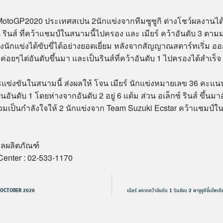
MotoGP2020 ประเทศสเปน 2นักแข่งจากทีมซูซูกิ ต่างโชว์ผลงานได
น รินส์ ที่คว้าแชมป์ในสนามนี้ไปครอง และ เมียร์ คว้าอันดับ 3 ตามม
องนักแข่งได้ขับขี่ได้อย่างยอดเยี่ยม หลังจากสัญญาณสตาร์ทเริ่ม 
ค่อยๆไต่อันดับขึ้นมา และเป็นรินส์ที่คว้าอันดับ 1 ไปครองได้สำเร็จ
รแข่งขันในสนามนี้ ส่งผลให้ โจน เมียร์ นักแข่งหมายเลข 36 คะแ
็นอันดับ 1 โดยห่างจากอันดับ 2 อยู่ 6 แต้ม ส่วน อเล็กซ์ รินส์ ขึ้นมาอั
วมเป็นกำลังใจให้ 2 นักแข่งจาก Team Suzuki Ecstar คว้าแชมป์
ลผลิตภัณฑ์
Center : 02-533-1170
OCTOBER 2020
เมียร์ ผงาดคว้าอันดับ 1 รินส์จบ 2 พาซูซูกิขึ้นโพเ