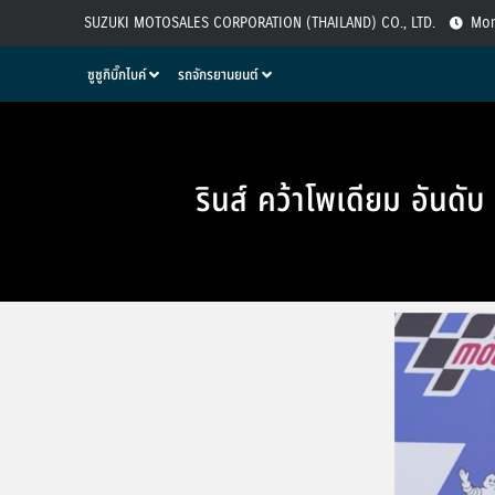
SUZUKI MOTOSALES CORPORATION (THAILAND) CO., LTD.
Mon
ซูซูกิบิ๊กไบค์
รถจักรยานยนต์
รินส์ คว้าโพเดียม อันดับ 